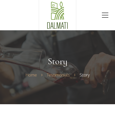
Story
Home
Testimonials
Story