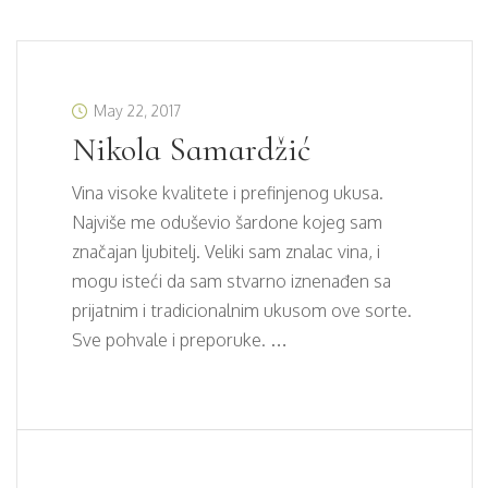
May 22, 2017
Nikola Samardžić
Vina visoke kvalitete i prefinjenog ukusa.
Najviše me oduševio šardone kojeg sam
značajan ljubitelj. Veliki sam znalac vina, i
mogu isteći da sam stvarno iznenađen sa
prijatnim i tradicionalnim ukusom ove sorte.
Sve pohvale i preporuke. …