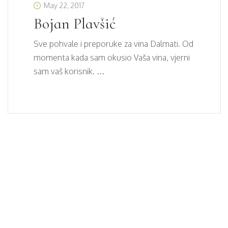
May 22, 2017
Bojan Plavšić
Sve pohvale i preporuke za vina Dalmati. Od
momenta kada sam okusio Vaša vina, vjerni
sam vaš korisnik. …