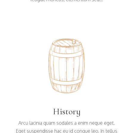
History
Arcu lacinia quam sodales a enim neque eget.
Eget suspendisse hac eu id congue leo. In tellus