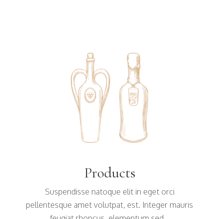
Products
Suspendisse natoque elit in eget orci
pellentesque amet volutpat, est. Integer mauris
feugiat rhoncus, elementum sed...