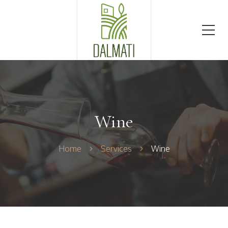
Wine
Home
Services
Wine