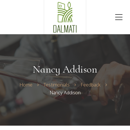
Nancy Addison
Home
Testimonials
Feedback
Nancy Addison