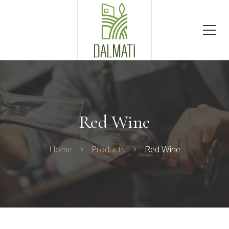
Red Wine
Home
Products
Red Wine