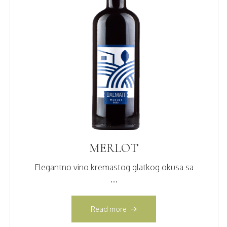
MERLOT
Elegantno vino kremastog glatkog okusa sa
…
Read more