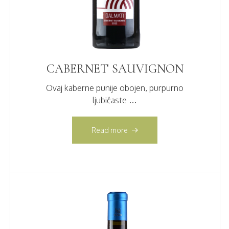
CABERNET SAUVIGNON
Ovaj kaberne punije obojen, purpurno
ljubičaste …
Read more